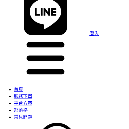
登入
首頁
服務下單
平台方案
部落格
常見問題