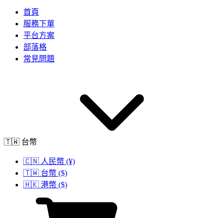
首頁
服務下單
平台方案
部落格
常見問題
🇹🇼 台幣
🇨🇳 人民幣 (¥)
🇹🇼 台幣 ($)
🇭🇰 港幣 ($)