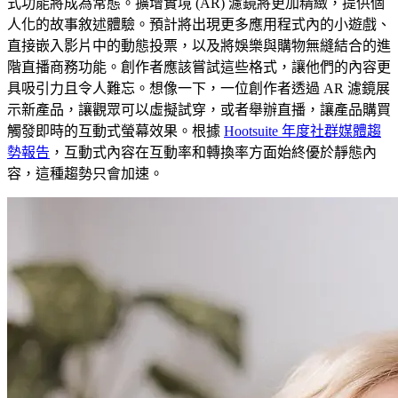
式功能將成為常態。擴增實境 (AR) 濾鏡將更加精緻，提供個
人化的故事敘述體驗。預計將出現更多應用程式內的小遊戲、
直接嵌入影片中的動態投票，以及將娛樂與購物無縫結合的進
階直播商務功能。創作者應該嘗試這些格式，讓他們的內容更
具吸引力且令人難忘。想像一下，一位創作者透過 AR 濾鏡展
示新產品，讓觀眾可以虛擬試穿，或者舉辦直播，讓產品購買
觸發即時的互動式螢幕效果。根據
Hootsuite 年度社群媒體趨
勢報告
，互動式內容在互動率和轉換率方面始終優於靜態內
容，這種趨勢只會加速。