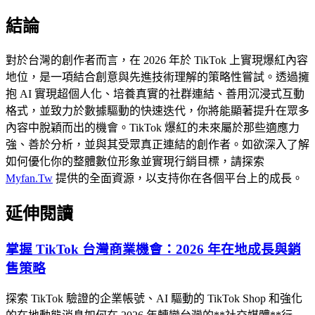
結論
對於台灣的創作者而言，在 2026 年於 TikTok 上實現爆紅內容
地位，是一項結合創意與先進技術理解的策略性嘗試。透過擁
抱 AI 實現超個人化、培養真實的社群連結、善用沉浸式互動
格式，並致力於數據驅動的快速迭代，你將能顯著提升在眾多
內容中脫穎而出的機會。TikTok 爆紅的未來屬於那些適應力
強、善於分析，並與其受眾真正連結的創作者。如欲深入了解
如何優化你的整體數位形象並實現行銷目標，請探索
Myfan.Tw
提供的全面資源，以支持你在各個平台上的成長。
延伸閱讀
掌握 TikTok 台灣商業機會：2026 年在地成長與銷
售策略
探索 TikTok 驗證的企業帳號、AI 驅動的 TikTok Shop 和強化