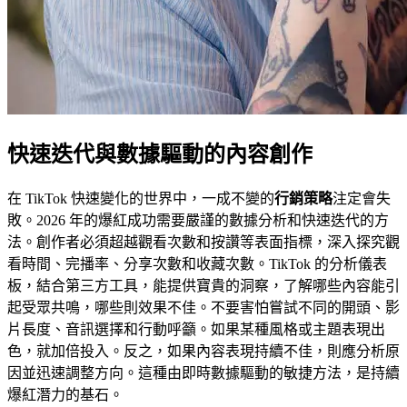
快速迭代與數據驅動的內容創作
在 TikTok 快速變化的世界中，一成不變的
行銷策略
注定會失
敗。2026 年的爆紅成功需要嚴謹的數據分析和快速迭代的方
法。創作者必須超越觀看次數和按讚等表面指標，深入探究觀
看時間、完播率、分享次數和收藏次數。TikTok 的分析儀表
板，結合第三方工具，能提供寶貴的洞察，了解哪些內容能引
起受眾共鳴，哪些則效果不佳。不要害怕嘗試不同的開頭、影
片長度、音訊選擇和行動呼籲。如果某種風格或主題表現出
色，就加倍投入。反之，如果內容表現持續不佳，則應分析原
因並迅速調整方向。這種由即時數據驅動的敏捷方法，是持續
爆紅潛力的基石。