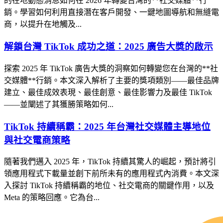
的在地動態消息如何在 2026 年轉變台灣的**社交媒體**行
銷。學習如何利用直接潛在客戶開發、一鍵地圖導航和無縫電
商，以提升在地觸及...
解鎖台灣 TikTok 成功之道：2025 廣告大獎的啟示
探索 2025 年 TikTok 廣告大獎的洞察如何轉變您在台灣的**社
交媒體**行銷。本文深入解析了主要的獎項類別——最佳品牌
建立、最佳成效表現、最佳創意、最佳影響力及最佳 TikTok
——並闡述了其獲勝策略如何...
TikTok 持續稱霸：2025 年台灣社交媒體主導地位
與社交電商策略
隨著我們邁入 2025 年，TikTok 持續其驚人的崛起，預計將引
領應用程式下載量並創下前所未有的應用程式內消費。本文深
入探討 TikTok 持續稱霸的地位、社交電商的關鍵作用，以及
Meta 的策略回應。它為台...