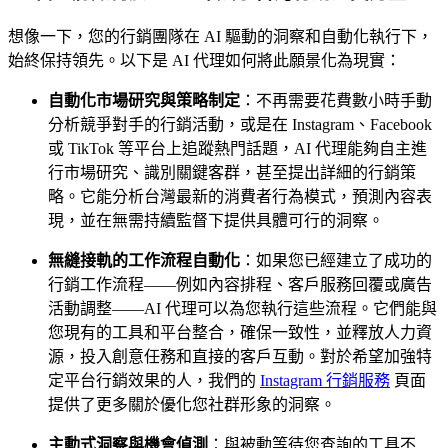
想像一下，您的行銷團隊在 AI 驅動的洞察和自動化執行下，
始終保持領先。以下是 AI 代理如何將此願景化為現實：
自動化市場研究與策略制定
：不再需要花費數小時手動
分析競爭對手的行銷活動，或是在 Instagram、Facebook
或 TikTok 等平台上追蹤熱門話題，AI 代理能夠自主進
行市場研究、識別關鍵客群，甚至提出詳細的行銷策
略。它能分析台灣最新的消費者行為模式，預測內容表
現，並在無需持續監督下提供具體可行的洞察。
無縫接軌的工作流程自動化
：如果您已經建立了成功的
行銷工作流程——例如內容排程、客戶服務回覆或廣告
活動調整——AI 代理可以為您執行這些流程。它們能與
您現有的工具和平台整合，確保一致性，並釋放人力資
源，投入創意任務和直接的客戶互動。對於希望加強特
定平台行銷效果的人，我們的
Instagram 行銷服務
頁面
提供了更多關於優化您社群形象的洞察。
主動式洞察與機會偵測
：與被動等待您查詢的工具不