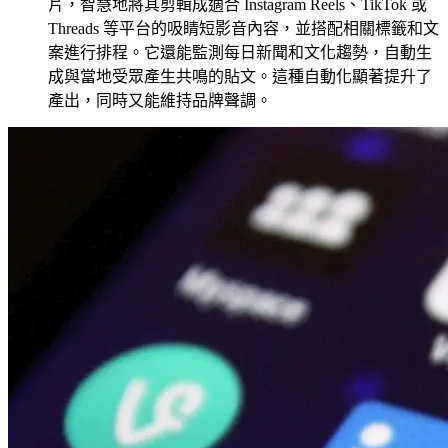
片，智慧地將其剪輯成適合 Instagram Reels、TikTok 或
Threads 等平台的吸睛短影音內容，並搭配相關標籤和文
案進行排程。它還能監測每日新聞和文化趨勢，自動生
成與當地受眾產生共鳴的貼文。這種自動化顯著提升了
產出，同時又能維持品牌聲調。