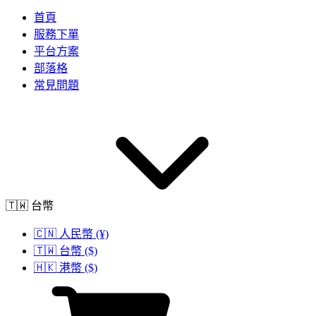
首頁
服務下單
平台方案
部落格
常見問題
🇹🇼 台幣
🇨🇳 人民幣 (¥)
🇹🇼 台幣 ($)
🇭🇰 港幣 ($)