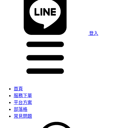
登入
首頁
服務下單
平台方案
部落格
常見問題