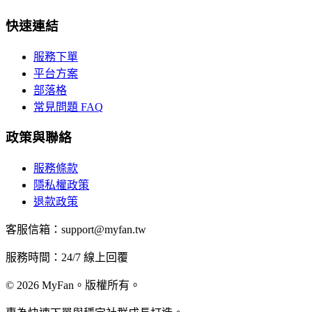
快速連結
服務下單
平台方案
部落格
常見問題 FAQ
政策與聯絡
服務條款
隱私權政策
退款政策
客服信箱：support@myfan.tw
服務時間：24/7 線上回覆
© 2026 MyFan。版權所有。