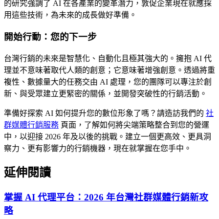
的研究強調了 AI 在各產業的變革潛力，敦促企業現在就應採
用這些技術，為未來的成長做好準備。
開始行動：您的下一步
台灣行銷的未來是智慧化、自動化且極其強大的。擁抱 AI 代
理並不意味著取代人類的創意；它意味著增強創意。透過將重
複性、數據量大的任務交由 AI 處理，您的團隊可以專注於創
新、與受眾建立更緊密的關係，並開發突破性的行銷活動。
準備好探索 AI 如何提升您的數位形象了嗎？請造訪我們的
社
群媒體行銷服務
頁面，了解如何將尖端策略整合到您的營運
中，以迎接 2026 年及以後的挑戰。建立一個更高效、更具洞
察力、更有影響力的行銷機器，現在就掌握在您手中。
延伸閱讀
掌握 AI 代理平台：2026 年台灣社群媒體行銷新攻
略