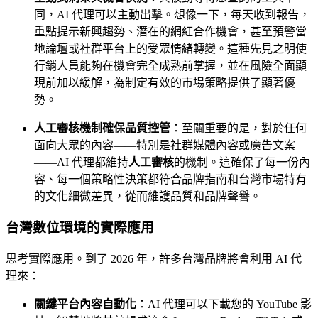
同，AI 代理可以主動出擊。想像一下，每天收到報告，
重點提示新興趨勢、潛在的網紅合作機會，甚至預警當
地論壇或社群平台上的受眾情緒轉變。這種先見之明使
行銷人員能夠在機會完全成熟前掌握，並在風險全面顯
現前加以緩解，為制定有效的市場策略提供了顯著優
勢。
人工審核機制確保品質控管
：至關重要的是，對於任何
面向大眾的內容——特別是社群媒體內容或廣告文案
——AI 代理都維持
人工審核
的機制。這確保了每一份內
容、每一個策略性決策都符合品牌指南和台灣市場特有
的文化細微差異，從而維護品質和品牌聲譽。
台灣數位環境的實際應用
思考實際應用。到了 2026 年，許多台灣品牌將會利用 AI 代
理來：
關鍵平台內容自動化
：AI 代理可以下載您的 YouTube 影