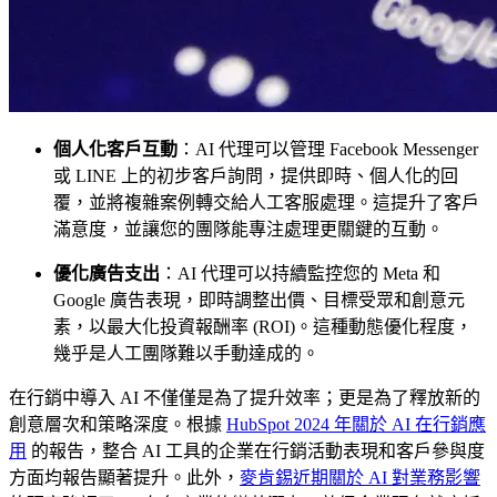
個人化客戶互動
：AI 代理可以管理 Facebook Messenger
或 LINE 上的初步客戶詢問，提供即時、個人化的回
覆，並將複雜案例轉交給人工客服處理。這提升了客戶
滿意度，並讓您的團隊能專注處理更關鍵的互動。
優化廣告支出
：AI 代理可以持續監控您的 Meta 和
Google 廣告表現，即時調整出價、目標受眾和創意元
素，以最大化投資報酬率 (ROI)。這種動態優化程度，
幾乎是人工團隊難以手動達成的。
在行銷中導入 AI 不僅僅是為了提升效率；更是為了釋放新的
創意層次和策略深度。根據
HubSpot 2024 年關於 AI 在行銷應
用
的報告，整合 AI 工具的企業在行銷活動表現和客戶參與度
方面均報告顯著提升。此外，
麥肯錫近期關於 AI 對業務影響