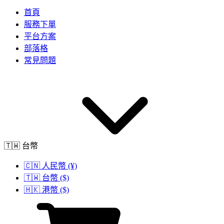
首頁
服務下單
平台方案
部落格
常見問題
🇹🇼 台幣
🇨🇳 人民幣 (¥)
🇹🇼 台幣 ($)
🇭🇰 港幣 ($)