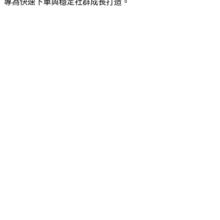
專為快速下單與穩定社群成長打造。