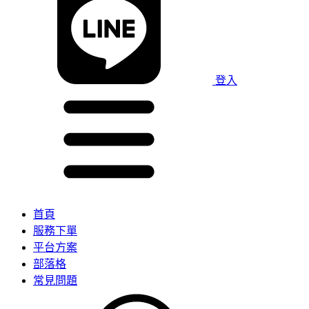
登入
首頁
服務下單
平台方案
部落格
常見問題