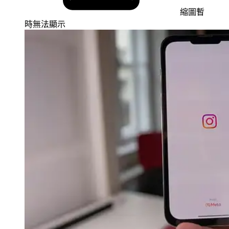
縮圖暫
時無法顯示