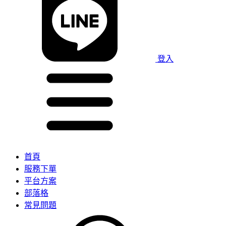
登入
首頁
服務下單
平台方案
部落格
常見問題