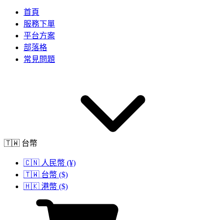
首頁
服務下單
平台方案
部落格
常見問題
🇹🇼 台幣
🇨🇳 人民幣 (¥)
🇹🇼 台幣 ($)
🇭🇰 港幣 ($)